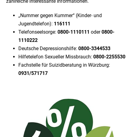
zahlreiche interessante Informationen.
„Nummer gegen Kummer“ (Kinder- und
Jugendtelefon):
116111
Telefonseelsorge:
0800-1110111
oder
0800-
1110222
Deutsche Depressionshilfe:
0800-3344533
Hilfetelefon Sexueller Missbrauch:
0800-2255530
Fachstelle für Suizidberatung in Würzburg:
0931/571717