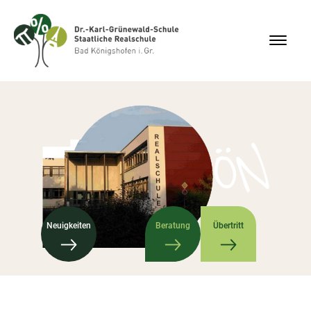
Neuigkeiten
Beratung
Übertritt