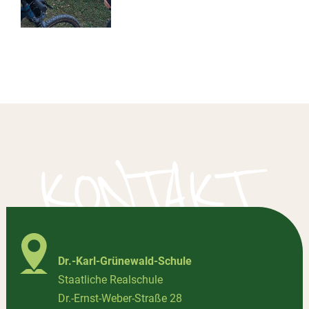
Dr.-Karl-Grünewald-Schule
Staatliche Realschule
Dr.-Ernst-Weber-Straße 28