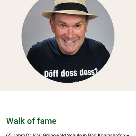
Walk of fame
65 Jahre Dr.-Karl-Grünewald-Schule in Bad Königshofen –