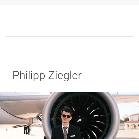
Philipp Ziegler