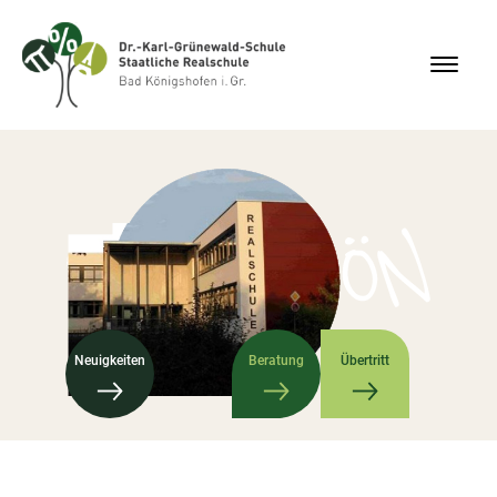
Neuigkeiten
Beratung
Übertritt