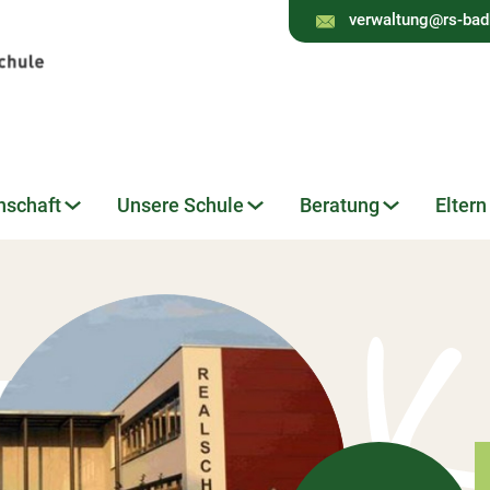
verwaltung@rs-bad
nschaft
Unsere Schule
Beratung
Eltern