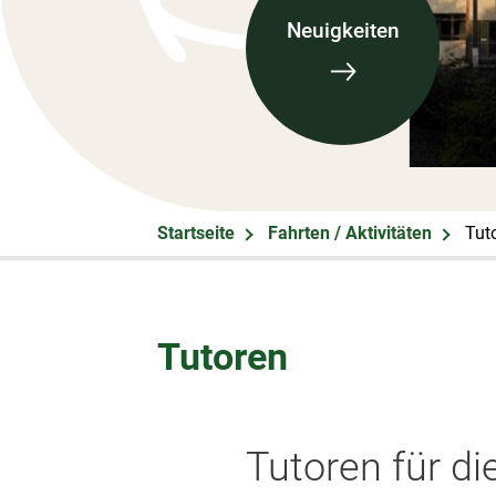
Neuigkeiten
Startseite
Fahrten / Aktivitäten
Tut
Tutoren
Tutoren für di