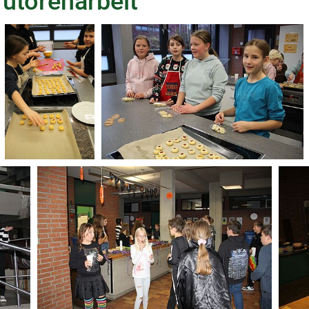
utorenarbeit